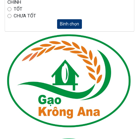
CHÍNH
TỐT
CHƯA TỐT
Bình chọn