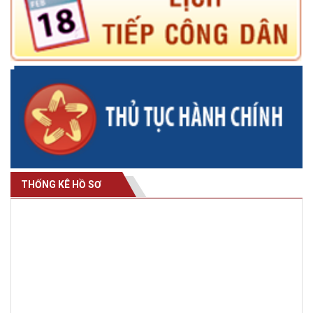
THỐNG KÊ HỒ SƠ