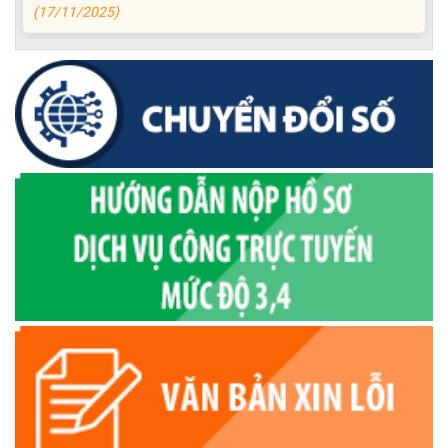
Niêm yết công khai về việc mất Giấy chứng nhận quyền sử
dụng đất, đối với ông Nguyễn Văn Viên (đại diện ông Nguyễn
Văn Hùng), địa chỉ thường trú tại: Thôn 3 Quảng Điền, xã
Krông Ana, tỉnh Đắk Lắk
(11/11/2025)
TB Về việc cho phép chuyển mục đích sử dụng đất đối với
ông Hoàng Nhất, CCCD số: 046066000890 và bà Đặng Thị
Quý, CCCD số: 046172001077
(04/11/2025)
QĐ về công khai Dự toán ngân sách
(21/10/2025)
Thông báo về việc đổi tên thôn, buôn, tổ dân phố trên địa
bàn xã Krông Ana, tỉnh Đắk Lắk
(17/10/2025)