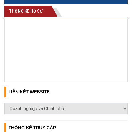
THỐNG KÊ HỒ SƠ
LIÊN KẾT WEBSITE
THỐNG KÊ TRUY CẬP