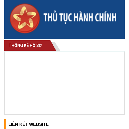
THỐNG KÊ HỒ SƠ
LIÊN KẾT WEBSITE