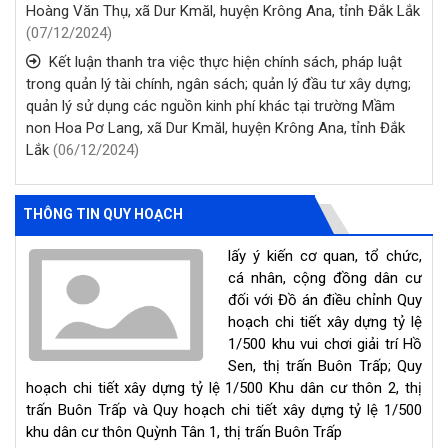
Hoàng Văn Thụ, xã Dur Kmăl, huyện Krông Ana, tỉnh Đắk Lắk
(07/12/2024)
Kết luận thanh tra việc thực hiện chính sách, pháp luật
trong quản lý tài chính, ngân sách; quản lý đầu tư xây dựng;
quản lý sử dụng các nguồn kinh phí khác tại trường Mầm
non Hoa Pơ Lang, xã Dur Kmăl, huyện Krông Ana, tỉnh Đắk
Lắk
(06/12/2024)
THÔNG TIN QUY HOẠCH
lấy ý kiến cơ quan, tổ chức,
cá nhân, cộng đồng dân cư
đối với Đồ án điều chỉnh Quy
hoạch chi tiết xây dựng tỷ lệ
1/500 khu vui chơi giải trí Hồ
Sen, thị trấn Buôn Trấp; Quy
hoạch chi tiết xây dựng tỷ lệ 1/500 Khu dân cư thôn 2, thị
trấn Buôn Trấp và Quy hoạch chi tiết xây dựng tỷ lệ 1/500
khu dân cư thôn Quỳnh Tân 1, thị trấn Buôn Trấp