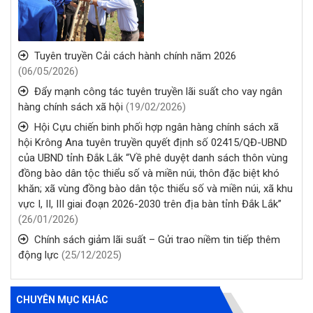
Tuyên truyền Cải cách hành chính năm 2026
(06/05/2026)
Đẩy mạnh công tác tuyên truyền lãi suất cho vay ngân
hàng chính sách xã hội
(19/02/2026)
Hội Cựu chiến binh phối hợp ngân hàng chính sách xã
hội Krông Ana tuyên truyền quyết định số 02415/QĐ-UBND
của UBND tỉnh Đắk Lắk “Về phê duyệt danh sách thôn vùng
đồng bào dân tộc thiểu số và miền núi, thôn đặc biệt khó
khăn; xã vùng đồng bào dân tộc thiểu số và miền núi, xã khu
vực I, II, III giai đoạn 2026-2030 trên địa bàn tỉnh Đắk Lắk”
(26/01/2026)
Chính sách giảm lãi suất – Gửi trao niềm tin tiếp thêm
động lực
(25/12/2025)
CHUYÊN MỤC KHÁC