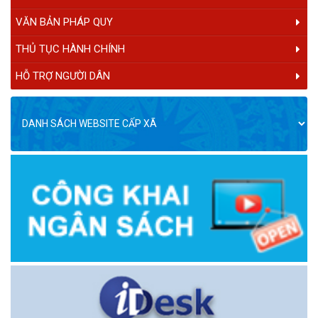
VĂN BẢN PHÁP QUY
THỦ TỤC HÀNH CHÍNH
HỖ TRỢ NGƯỜI DÂN