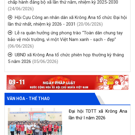
chấp hành đảng bộ xã lần thứ năm, nhiệm kỳ 2025-2030
(24/06/2026)
Hội Cựu Công an nhân dân xã Krông Ana tổ chức Đại hội
lần thứ nhất, nhiệm kỳ 2026 - 2031
(20/06/2026)
Lễ ra quân hưởng ứng phong trào “Toàn dân chung tay
bảo vệ môi trường, vì một Việt Nam xanh - sạch - đẹp”
(06/06/2026)
UBND xã Krông Ana tổ chức phiên họp thường kỳ tháng
5 năm 2026
(05/06/2026)
VĂN HÓA - THỂ THAO
Đại hội TDTT xã Krông Ana
lần thứ I năm 2026