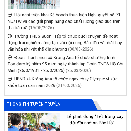
Hội nghị triển khai Kế hoạch thực hiện Nghị quyết số 71-
NQ/TW và các giải pháp nâng cao chất lượng giáo dục trên
địa bàn xã
(15/05/2026)
Trường THCS Buôn Trấp tổ chức buổi chuyên đề hoạt
động trải nghiệm sáng tạo với nội dung Bảo tồn và phát huy
văn hóa phi vật thể địa phương
(30/03/2026)
Đoàn Thanh niên xã Krông Ana tổ chức chương trình
Tọa đàm kỷ niệm 95 năm ngày thành lập Đoàn TNCS Hồ Chí
Minh (26/3/1931 - 26/3/2026)
(26/03/2026)
UBND xã Krông Ana tổ chức ngày chạy Olympic vì sức
khỏe toàn dân năm 2026
(21/03/2026)
THÔNG TIN TUYÊN TRUYỀN
Lễ phát động “Tết trồng cây
- đời đời nhớ ơn Bác Hồ”