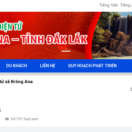
Tiếng Việt
Tiếng
DU KHÁCH
LIÊN HỆ
QUY HOẠCH PHÁT TRIỂN
g Ana
G
|
501757 lượt xem