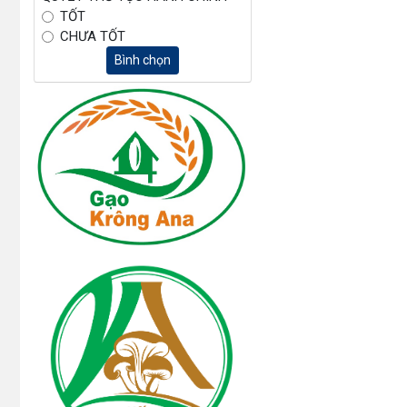
TỐT
CHƯA TỐT
Bình chọn